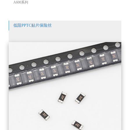
A600系列
低阻PPTC贴片保险丝