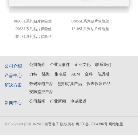
0603SL系列贴片保险丝
0805SL系列贴片保险丝
1206SL系列贴片保险丝
1210SL系列贴片保险丝
1812SL系列贴片保险丝
公司简介
企业大事件
企业文化
联系我们
公司介绍
力特
陆海
集电通
AEM
金科
伯恩斯
产品中心
数码家电产品
照明灯具产品
仪表仪器产品
解决方案
安防监控产品
公司新闻
行业新闻
测试报道
新闻中心
© Copyright @2010-2019 秦晋电子 版权所有
粤ICP备17084296号
网站地图